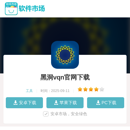
黑洞vqn官网下载
工具
|
时间：2025-09-11
|
安卓下载
苹果下载
PC下载
安卓市场，安全绿色