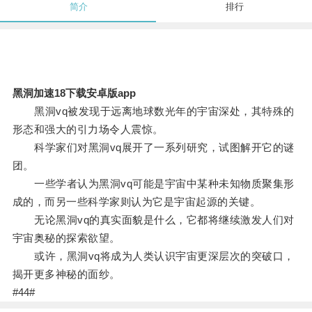
简介
排行
黑洞加速18下载安卓版app
黑洞vq被发现于远离地球数光年的宇宙深处，其特殊的
形态和强大的引力场令人震惊。
科学家们对黑洞vq展开了一系列研究，试图解开它的谜
团。
一些学者认为黑洞vq可能是宇宙中某种未知物质聚集形
成的，而另一些科学家则认为它是宇宙起源的关键。
无论黑洞vq的真实面貌是什么，它都将继续激发人们对
宇宙奥秘的探索欲望。
或许，黑洞vq将成为人类认识宇宙更深层次的突破口，
揭开更多神秘的面纱。
#44#