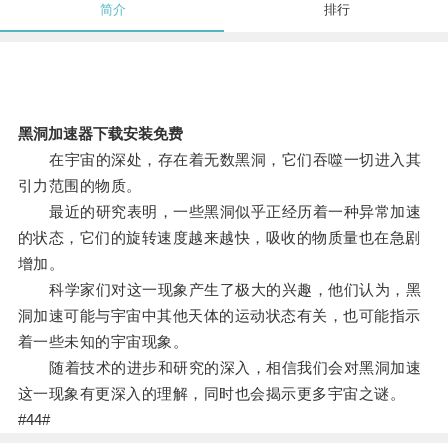
简介
排行
黑洞加速器下载安装免费
在宇宙的深处，存在着无数黑洞，它们吞噬一切进入其
引力范围的物质。
最近的研究表明，一些黑洞似乎正经历着一种异常加速
的状态，它们的旋转速度越来越快，吸收的物质量也在急剧
增加。
科学家们对这一现象产生了极大的兴趣，他们认为，黑
洞加速可能与宇宙中其他天体的运动状态有关，也可能指示
着一些未知的宇宙现象。
随着技术的进步和研究的深入，相信我们会对黑洞加速
这一现象有更深入的理解，同时也会揭示更多宇宙之谜。
#44#