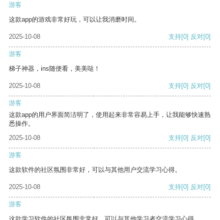
游客
这款app的游戏非常好玩，可以让我消磨时间。
2025-10-08
支持
[0]
反对
[0]
游客
梯子神器，ins随便看，美美哒！
2025-10-08
支持
[0]
反对
[0]
游客
这款app的用户界面简洁明了，使用起来非常容易上手，让我能够快速熟
悉操作。
2025-10-08
支持
[0]
反对
[0]
游客
这款软件的社区氛围非常好，可以与其他用户交流学习心得。
2025-10-08
支持
[0]
反对
[0]
游客
这款学习软件的社区氛围非常好，可以与其他学习者交流学习心得。