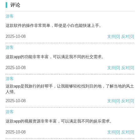
评论
游客
这款软件的操作非常简单，即使是小白也能快速上手。
2025-10-08
支持
[0]
反对
[0]
游客
这款app的功能非常丰富，可以满足我不同的社交需求。
2025-10-08
支持
[0]
反对
[0]
游客
这款app是我旅行的好帮手，让我能够轻松找到目的地，了解当地的风土
人情。
2025-10-08
支持
[0]
反对
[0]
游客
这款app的视频资源非常丰富，可以满足我不同的娱乐需求。
2025-10-08
支持
[0]
反对
[0]