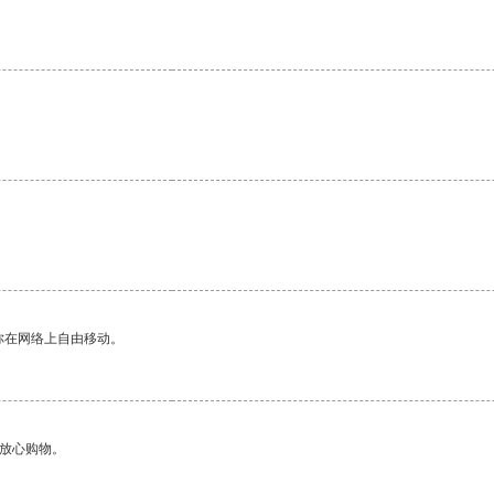
你在网络上自由移动。
够放心购物。