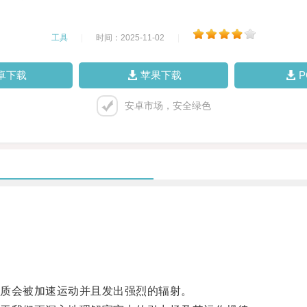
工具
|
时间：2025-11-02
|
卓下载
苹果下载
安卓市场，安全绿色
质会被加速运动并且发出强烈的辐射。