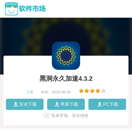
黑洞永久加速4.3.2
工具
|
时间：2025-08-30
|
安卓下载
苹果下载
PC下载
安卓市场，安全绿色