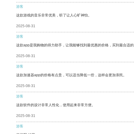
游客
这款游戏的音乐非常优美，听了让人心旷神怡。
2025-08-31
游客
这款app是我购物的得力助手，让我能够找到最优惠的价格，买到最合适
2025-08-31
游客
这款加速器app的价格有点贵，可以适当降低一些，这样会更加亲民。
2025-08-31
游客
这款软件的设计非常人性化，使用起来非常方便。
2025-08-31
游客