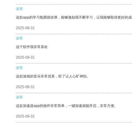
游客
这款app的学习氛围很浓厚，能够激励我不断学习，让我能够取得更好的成
2025-08-31
游客
这个软件我非常喜欢
2025-08-31
游客
这款游戏的音乐非常优美，听了让人心旷神怡。
2025-08-31
游客
这款加速器app的操作非常简单，一键加速就能开启，非常方便。
2025-08-31