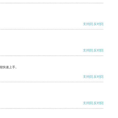
支持
[0]
反对
[0]
支持
[0]
反对
[0]
能快速上手。
支持
[0]
反对
[0]
支持
[0]
反对
[0]