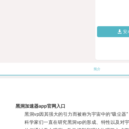
安
简介
黑洞加速器app官网入口
黑洞vp因其强大的引力而被称为宇宙中的“吸尘器”
科学家们一直在研究黑洞vp的形成、特性以及对宇