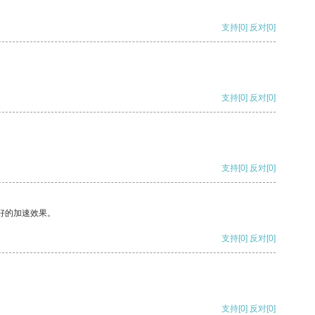
支持
[0]
反对
[0]
支持
[0]
反对
[0]
支持
[0]
反对
[0]
好的加速效果。
支持
[0]
反对
[0]
支持
[0]
反对
[0]