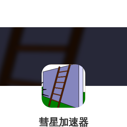
彗星加速器