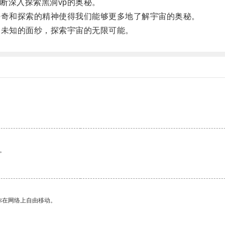
深入探索黑洞vp的奥秘。
奇和探索的精神使得我们能够更多地了解宇宙的奥秘。
未知的面纱，探索宇宙的无限可能。
。
你在网络上自由移动。