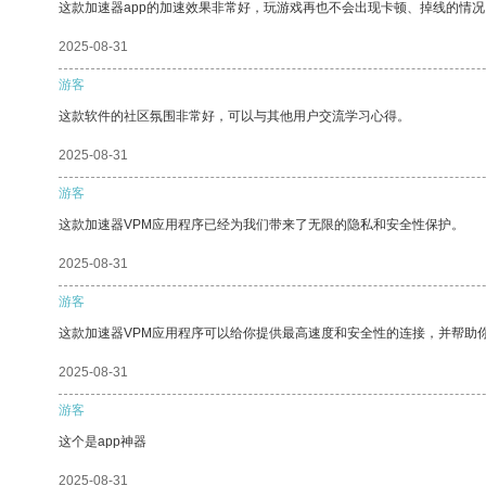
这款加速器app的加速效果非常好，玩游戏再也不会出现卡顿、掉线的情况
2025-08-31
游客
这款软件的社区氛围非常好，可以与其他用户交流学习心得。
2025-08-31
游客
这款加速器VPM应用程序已经为我们带来了无限的隐私和安全性保护。
2025-08-31
游客
这款加速器VPM应用程序可以给你提供最高速度和安全性的连接，并帮助
2025-08-31
游客
这个是app神器
2025-08-31