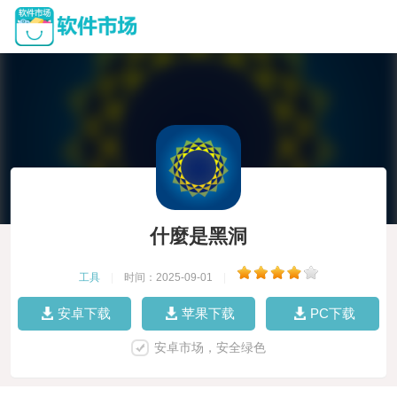
什麼是黑洞
工具
|
时间：2025-09-01
|
安卓下载
苹果下载
PC下载
安卓市场，安全绿色